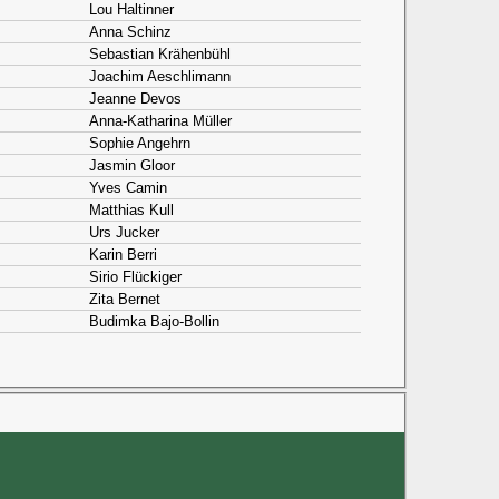
Lou Haltinner
Anna Schinz
Sebastian Krähenbühl
Joachim Aeschlimann
Jeanne Devos
Anna-Katharina Müller
Sophie Angehrn
Jasmin Gloor
Yves Camin
Matthias Kull
Urs Jucker
Karin Berri
Sirio Flückiger
Zita Bernet
Budimka Bajo-Bollin