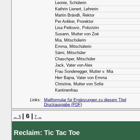
Leonie, Schülerin
Kathrin Lienert, Lehrerin
Martin Brändli, Rektor
Per Anliker, Prorektor
Lisa Petkovic, Polizistin
Susann, Mutter von Zoë
Mia, Mitschülerin
Emma, Mitschülerin
Sämi, Mitschüler
Chaschper, Mitschüler
Jack, Vater von Alex
Frau Sonderegger, Mutter v. Mia
Herr Bajna, Vater von Emma
Christine, Mutter von Sofie
Kantinenfrau
Links:
Mailformular für Ergänzungen zu diesem Titel
Druckausgabe (PDF)
| 6 |
← 5
7 →
Reclaim: Tic Tac Toe