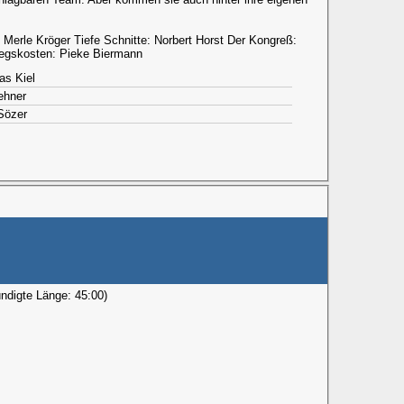
: Merle Kröger Tiefe Schnitte: Norbert Horst Der Kongreß:
iegskosten: Pieke Biermann
as Kiel
Lehner
Sözer
ündigte Länge: 45:00)