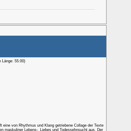
e Länge: 55:00)
rft eine von Rhythmus und Klang getriebene Collage der Texte
zen maskuliner Lebens-, Liebes und Todessehnsucht aus. Der