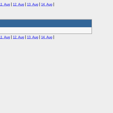
|
|
|
|
11. Aug
12. Aug
13. Aug
14. Aug
|
|
|
|
11. Aug
12. Aug
13. Aug
14. Aug