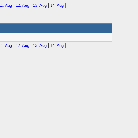
|
|
|
|
11. Aug
12. Aug
13. Aug
14. Aug
|
|
|
|
11. Aug
12. Aug
13. Aug
14. Aug